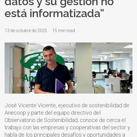
datos y su gestión no
está informatizada”
13 de octubre de 2025
15 min read
José Vicente Vicente, ejecutivo de sostenibilidad de
Anecoop y parte del equipo directivo del
Observatorio de Sostenibilidad, conoce de cerca el
trabajo con las empresas y cooperativas del sector y
habla de los principales desafíos y oportunidades a