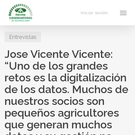
Skip
Menu
to
Iniciar sesión
main
content
Entrevistas
Jose Vicente Vicente:
“Uno de los grandes
retos es la digitalización
de los datos. Muchos de
nuestros socios son
pequeños agricultores
que generan muchos