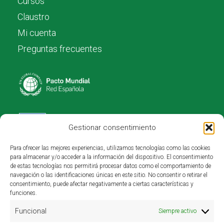
Cursos
Claustro
Mi cuenta
Preguntas frecuentes
Gestionar consentimiento
Para ofrecer las mejores experiencias, utilizamos tecnologías como las cookies
Investigación y desarrollo:
para almacenar y/o acceder a la información del dispositivo. El consentimiento
de estas tecnologías nos permitirá procesar datos como el comportamiento de
navegación o las identificaciones únicas en este sitio. No consentir o retirar el
consentimiento, puede afectar negativamente a ciertas características y
funciones.
Funcional
Siempre activo