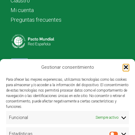
Claustro
Mi cuenta
Preguntas frecuentes
Gestionar consentimiento
Para ofrecer las mejores experiencias, utilizamos tecnologías como las cookies
Investigación y desarrollo:
para almacenar y/o acceder a la información del dispositivo. El consentimiento
de estas tecnologías nos permitirá procesar datos como el comportamiento de
navegación o las identificaciones únicas en este sitio. No consentir o retirar el
consentimiento, puede afectar negativamente a ciertas características y
funciones.
Funcional
Siempre activo
Estadísticas