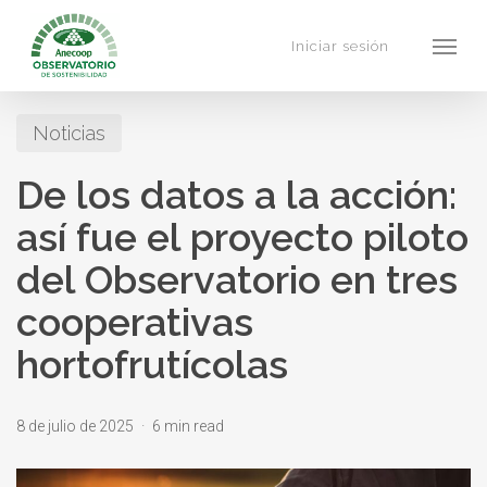
Skip
Menu
to
Iniciar sesión
main
content
Noticias
De los datos a la acción:
así fue el proyecto piloto
del Observatorio en tres
cooperativas
hortofrutícolas
8 de julio de 2025
6 min read