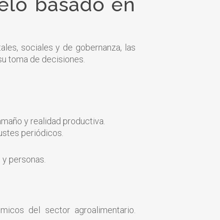
delo basado en
ales, sociales y de gobernanza, las
 su toma de decisiones.
amaño y realidad productiva.
justes periódicos.
 y personas.
icos del sector agroalimentario.