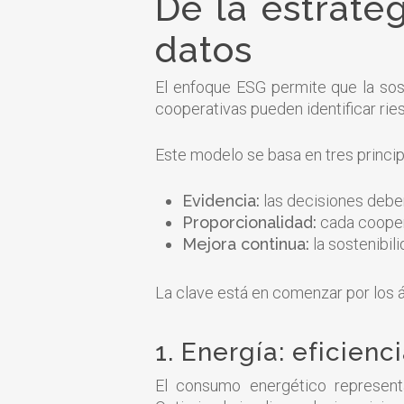
De la estrate
datos
El enfoque ESG permite que la sost
cooperativas pueden identificar ries
Este modelo se basa en tres princi
Evidencia:
las decisiones debe
Proporcionalidad:
cada coopera
Mejora continua:
la sostenibili
La clave está en comenzar por los 
1. Energía: eficien
El consumo energético represent