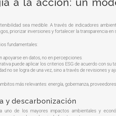
gia a la acción: un mo
enibilidad sea medible. A través de indicadores ambient
gos, priorizar inversiones y fortalecer la transparencia en
pios fundamentales:
n apoyarse en datos, no en percepciones.
tiva puede aplicar los criterios ESG de acuerdo con su t
dad no se logra de una vez, sino a través de revisiones y a
ámbitos más relevantes: energía, gobernanza, proveedores
cia y descarbonización
a uno de los mayores impactos ambientales y económ