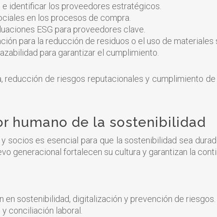
e identificar los proveedores estratégicos.
 sociales en los procesos de compra.
aluaciones ESG para proveedores clave.
ón para la reducción de residuos o el uso de materiales 
razabilidad para garantizar el cumplimiento.
a, reducción de riesgos reputacionales y cumplimiento de 
tor humano de la sostenibilidad
y socios es esencial para que la sostenibilidad sea dura
elevo generacional fortalecen su cultura y garantizan la co
en sostenibilidad, digitalización y prevención de riesgos.
y conciliación laboral.