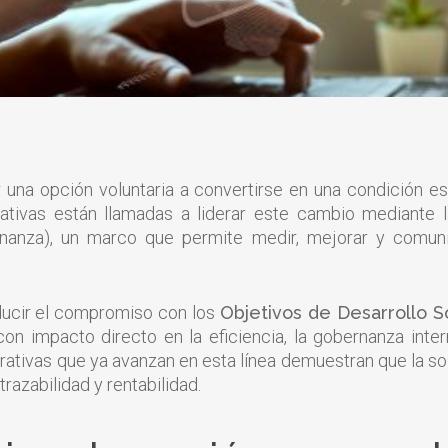
 una opción voluntaria a convertirse en una condición ese
rativas están llamadas a liderar este cambio mediante 
ernanza), un marco que permite medir, mejorar y comu
aducir el compromiso con los
Objetivos de Desarrollo S
n impacto directo en la eficiencia, la gobernanza inter
ativas que ya avanzan en esta línea demuestran que la sos
trazabilidad y rentabilidad.