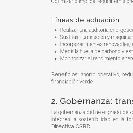
Optimizarlo implica reducir emisio
Líneas de actuación
Realizar una auditoría energéti
Sustituir iluminación y maquinar
Incorporar fuentes renovables, 
Medir la huella de carbono y es
Monitorizar el rendimiento ene
Beneficios:
ahorro operativo, red
financiación verde
2. Gobernanza: tra
La gobernanza define el grado de co
integren la sostenibilidad en la t
Directiva CSRD
.