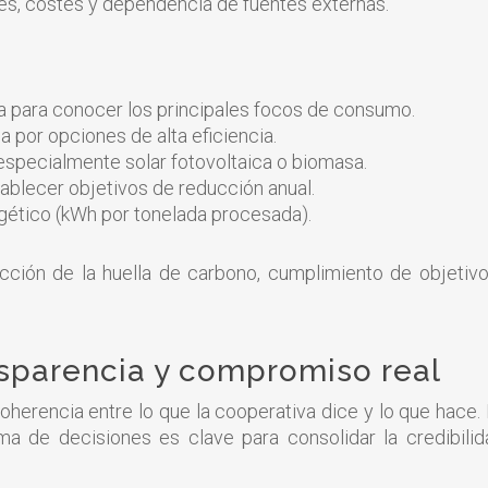
nes, costes y dependencia de fuentes externas.
ca para conocer los principales focos de consumo.
ia por opciones de alta eficiencia.
especialmente solar fotovoltaica o biomasa.
tablecer objetivos de reducción anual.
rgético (kWh por tonelada procesada).
ucción de la huella de carbono, cumplimiento de objeti
nsparencia y compromiso real
herencia entre lo que la cooperativa dice y lo que hace.
oma de decisiones es clave para consolidar la credibilid