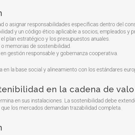
n
ad o asignar responsabilidades específicas dentro del cons
bilidad y un código ético aplicable a socios, empleados y 
 el plan estratégico y los presupuestos anuales.
 o memorias de sostenibilidad.
s en gestión responsable y gobernanza cooperativa.
a en la base social y alineamiento con los estándares euro
tenibilidad en la cadena de valo
rmina en sus instalaciones. La sostenibilidad debe extend
l que los mercados demandan trazabilidad completa.
n