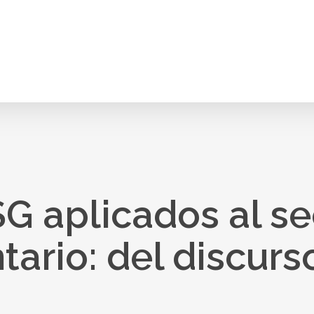
SG aplicados al se
ario: del discurso