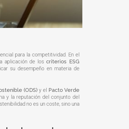
ncial para la competitividad. En el
la aplicación de los
criterios ESG
nicar su desempeño en materia de
ostenible (ODS)
y el
Pacto Verde
na y la reputación del conjunto del
tenibilidad no es un coste, sino una