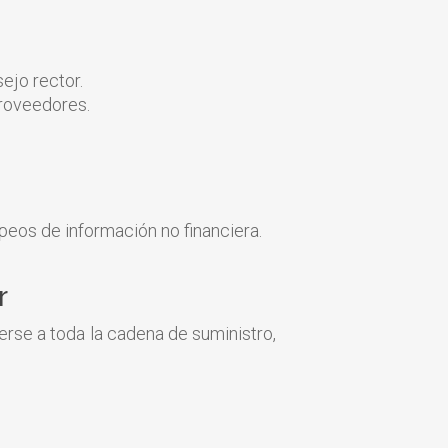
ejo rector.
proveedores.
peos de información no financiera.
r
erse a toda la cadena de suministro,