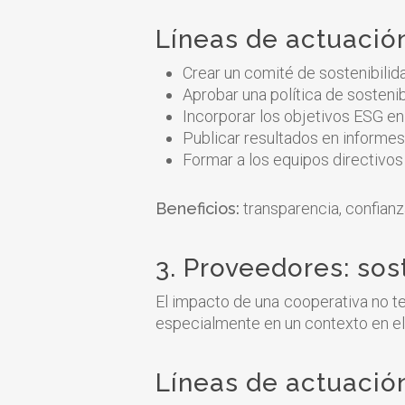
Líneas de actuació
Crear un comité de sostenibilid
Aprobar una política de sosteni
Incorporar los objetivos ESG en
Publicar resultados en informes
Formar a los equipos directivo
Beneficios:
transparencia, confianz
3. Proveedores: sos
El impacto de una cooperativa no te
especialmente en un contexto en e
Líneas de actuació