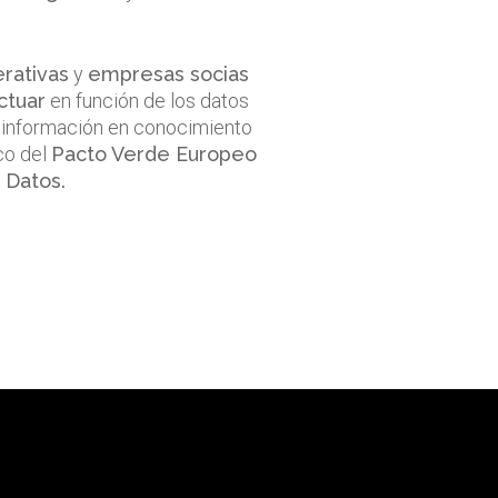
rativas
y
empresas socias
ctuar
en función de los datos
 información en conocimiento
rco del
Pacto Verde Europeo
 Datos.