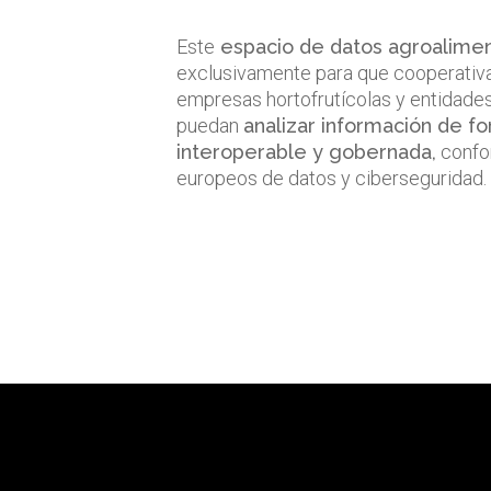
Este
espacio de datos agroalimen
exclusivamente para que cooperativ
empresas hortofrutícolas y entidad
puedan
analizar información de f
interoperable y gobernada,
confo
europeos de datos y ciberseguridad.