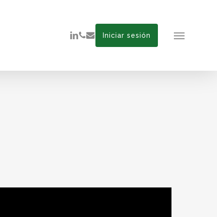
linkedin
phone
email
Iniciar sesión
Menu