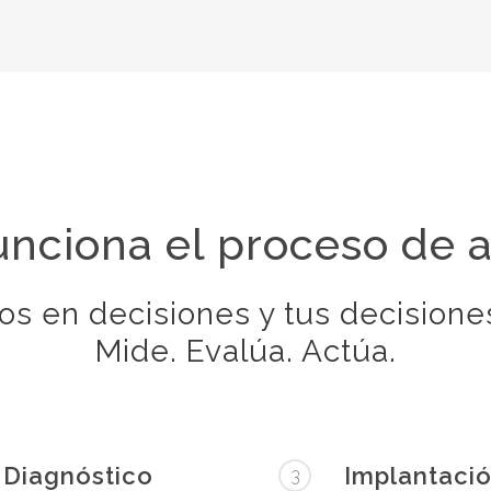
nciona el proceso de 
os en decisiones y tus decisione
Mide. Evalúa. Actúa.
Diagnóstico
Implantaci
3