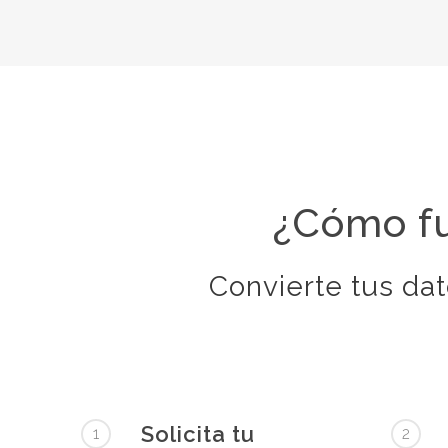
¿Cómo fu
Convierte tus dat
Solicita tu
1
2