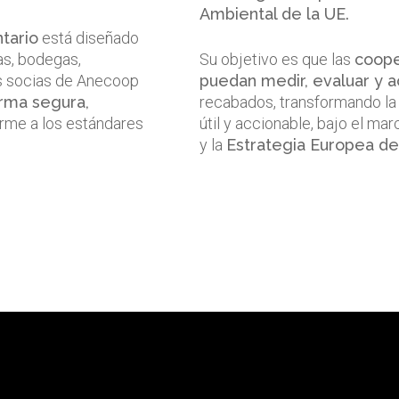
Ambiental de la UE.
tario
está diseñado
as, bodegas,
Su objetivo es que las
coope
es socias de Anecoop
puedan medir, evaluar y a
orma segura,
recabados, transformando la
rme a los estándares
útil y accionable, bajo el ma
y la
Estrategia Europea de