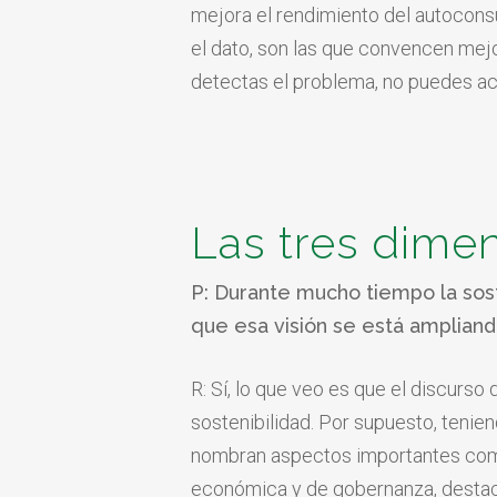
mejora el rendimiento del
autocons
el dato, son las que
convencen mej
detectas el
problema, no puedes ac
Las tres dimen
P: Durante mucho tiempo la sost
que esa visión se está amplian
R: Sí, lo que veo es que el discurso
sostenibilidad. Por supuesto, tenie
nombran aspectos importantes como la
económica y de gobernanza, destaca