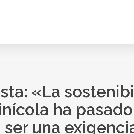
ta: «La sostenibi
vinícola ha pasado
 ser una exigenci