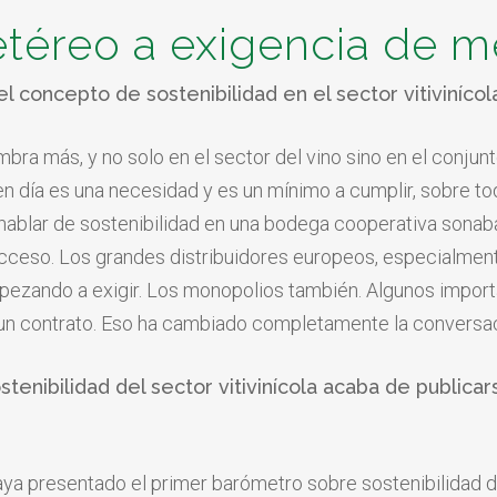
téreo a exigencia de 
l concepto de sostenibilidad en el sector vitivinícol
bra más, y no solo en el sector del vino sino en el conjunt
n día es una necesidad y es un mínimo a cumplir, sobre to
blar de sostenibilidad en una bodega cooperativa sonaba a 
cceso. Los grandes distribuidores europeos, especialmen
pezando a exigir. Los monopolios también. Algunos impor
 un contrato. Eso ha cambiado completamente la conversac
stenibilidad del sector vitivinícola acaba de public
aya presentado el primer barómetro sobre sostenibilidad de