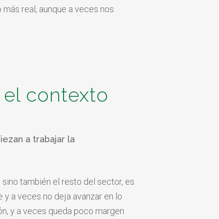
o más real, aunque a veces nos
 el contexto
ezan a trabajar la
 sino también el resto del sector, es
e y a veces no deja avanzar en lo
ión, y a veces queda poco margen