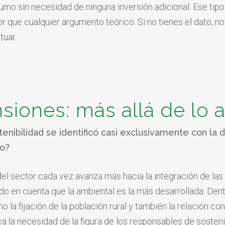
umo sin necesidad de
ninguna inversión adicional.
Ese tip
or que
cualquier argumento teórico. Si
no tienes el dato, n
tuar.
siones: más allá de lo 
enibilidad se identificó casi exclusivamente con la
do?
 del sector cada vez avanza más hacia la integración de las
ndo en cuenta que la ambiental es la más desarrollada. Dent
 fijación de la población rural y también la relación con e
 la necesidad de la figura de los responsables de sosteni