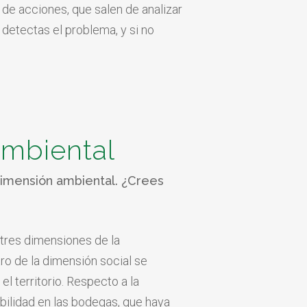
o de acciones,
que salen de analizar
o
detectas el problema, y
si no
ambiental
 dimensión ambiental. ¿Crees
 tres dimensiones de la
ro de la dimensión social se
l territorio. Respecto a la
bilidad en las bodegas, que haya