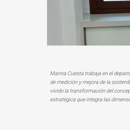
Marina Cuesta trabaja en el depar
de medición y mejora de la sostenibi
vivido la transformación del concep
estratégica que integra las dimens