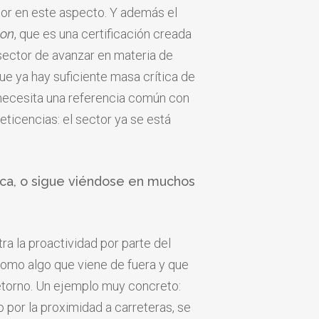
ctor en este aspecto. Y además el
ion
, que es una certificación creada
 sector de avanzar en materia de
ue ya hay suficiente masa crítica de
 necesita una referencia común con
eticencias: el sector ya se está
gica, o sigue viéndose en muchos
ra la
proactividad por parte del
 como
algo que viene de fuera
y que
etorno. Un ejemplo
muy concreto:
 por la
proximidad a carreteras, se