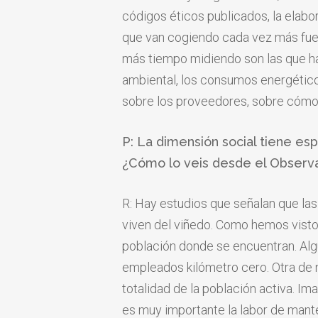
códigos éticos publicados, la elab
que van cogiendo cada vez más fuer
más tiempo midiendo son las que han
ambiental, los consumos energético
sobre los proveedores, sobre cómo 
P: La dimensión social tiene es
¿Cómo lo veis desde el Observa
R: Hay estudios que señalan que las
viven del viñedo. Como hemos visto
población donde se encuentran. Alg
empleados kilómetro cero. Otra de 
totalidad de la población activa. Im
es muy importante la labor de manten