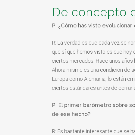
De concepto e
P: ¿Cómo has visto evolucionar e
R: La verdad es que cada vez se nom
que sí que hemos visto es que hoy e
ciertos mercados. Hace unos años ha
Ahora mismo es una condición de a
Europa como Alemania, lo están em
ciertos estándares antes de cerrar
P: El primer barómetro sobre so
de ese hecho?
R: Es bastante interesante que se h