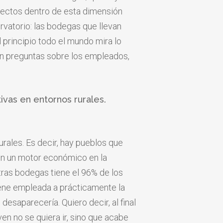
pectos dentro de esta dimensión
vatorio: las bodegas que llevan
 principio todo el mundo mira lo
en preguntas sobre los empleados,
ivas en entornos rurales.
urales. Es decir, hay pueblos que
on un motor económico en la
ras bodegas tiene el 96% de los
iene empleada a prácticamente la
desaparecería. Quiero decir, al final
en no se quiera ir, sino que acabe