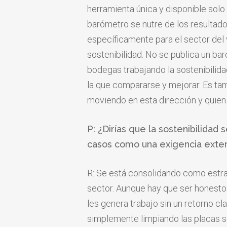
herramienta única y disponible solo
barómetro se nutre de los resulta
específicamente para el sector del 
sostenibilidad. No se publica un ba
bodegas trabajando la sostenibilid
la que compararse y mejorar. Es tam
moviendo en esta dirección y quien
P: ¿Dirías que la sostenibilida
casos como una exigencia exte
R: Se
está consolidando
como estra
sector. Aunque hay que
ser honesto
les genera
trabajo sin un retorno
cla
simplemente limpiando las
placas s