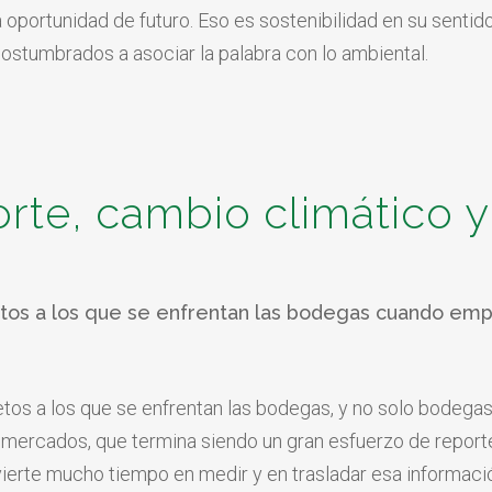
 oportunidad de futuro. Eso es sostenibilidad en su sentid
ostumbrados a asociar la palabra con lo ambiental.
orte, cambio climático y
retos a los que se enfrentan las bodegas cuando empi
etos a los que se enfrentan las bodegas, y no solo bodegas
s mercados, que termina siendo un gran esfuerzo de report
vierte mucho tiempo en medir y en trasladar esa informac