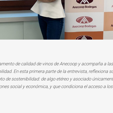
tamento de calidad de vinos de Anecoop y acompaña a las
lidad. En esta primera parte de la entrevista, reflexiona s
to de sostenibilidad: de algo etéreo y asociado únicament
iones social y económica, y que condiciona el acceso a l