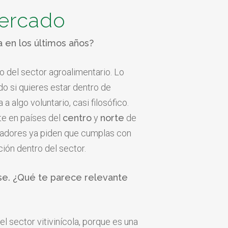
mercado
a en los últimos años?
o del sector agroalimentario. Lo
do si quieres estar dentro de
algo voluntario, casi filosófico.
te en países del
centro
y
norte
de
tadores ya piden que cumplas con
ión dentro del sector.
arse. ¿Qué te parece relevante
l sector vitivinícola, porque es una